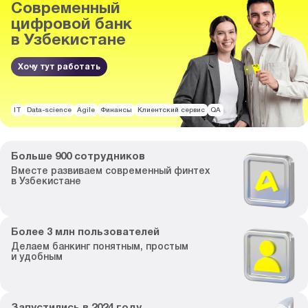
Современный
цифровой банк
в Узбекистане
Хочу тут работать
IT
Data-science
Agile
Финансы
Клиентский сервис
QA
Больше
900
сотрудников
Вместе развиваем
современный финтех
в Узбекистане
Более
3
млн пользователей
Делаем банкинг
понятным, простым
и удобным