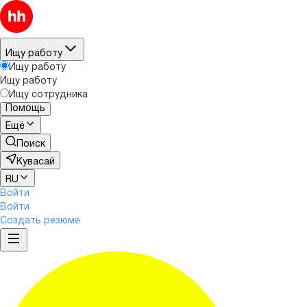
Ищу работу
Ищу работу
Ищу работу
Ищу сотрудника
Помощь
Ещё
Поиск
Кувасай
RU
Войти
Войти
Создать резюме