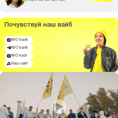
Почувствуй
наш вайб
AVO bank
AVO bank
AVO kadr
Наш сайт