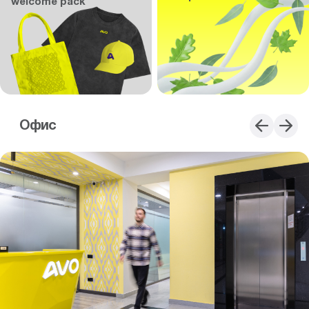
welcome pack
Офис