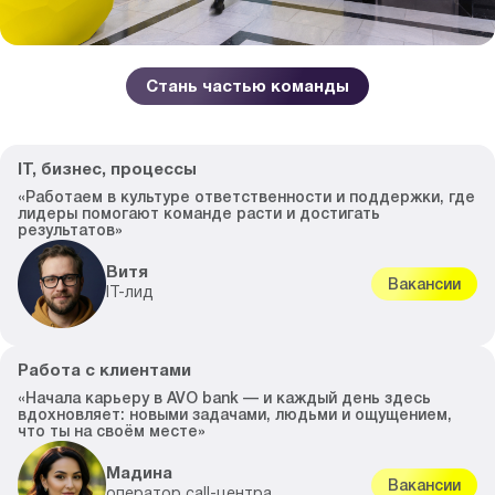
Стань частью команды
IT, бизнес, процессы
«Работаем в культуре ответственности и поддержки, где
лидеры помогают команде расти и достигать
результатов»
Витя
Вакансии
IT-лид
Работа с клиентами
«Начала карьеру в AVO bank — и каждый день здесь
вдохновляет: новыми задачами, людьми и ощущением,
что ты на своём месте»
Мадина
Вакансии
оператор call-центра